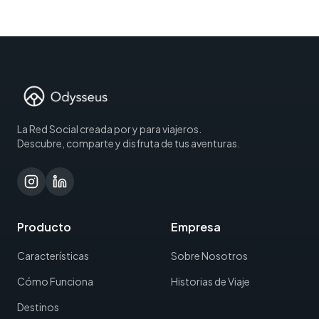
La Red Social creada por y para viajeros.
Descubre, comparte y disfruta de tus aventuras.
Producto
Empresa
Características
Sobre Nosotros
Cómo Funciona
Historias de Viaje
Destinos