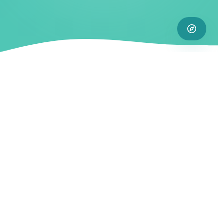
CARACTERÍSTICAS
Descubre, Comparte y
Disfruta
Todo lo que necesitas para planificar,
compartir y disfrutar de tus experiencias de
viaje