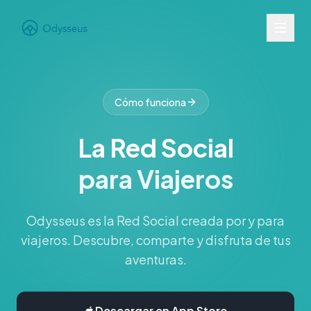
Cómo funciona
La Red Social
para Viajeros
Odysseus es la Red Social creada por y para
viajeros. Descubre, comparte y disfruta de tus
aventuras.
Descargar en App Store